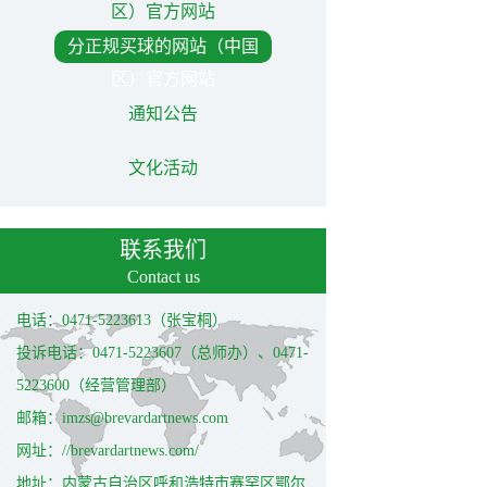
区）官方网站
分正规买球的网站（中国
区）官方网站
通知公告
文化活动
联系我们
Contact us
电话：0471-5223613（张宝桐）
投诉电话：0471-5223607（总师办）、0471-
5223600（经营管理部）
邮箱：imzs@brevardartnews.com
网址：//brevardartnews.com/
地址：内蒙古自治区呼和浩特市赛罕区鄂尔