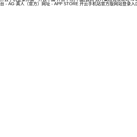
台 - AG·真人（官方）网址 - APP STORE
开云手机站官方版网站登录入口