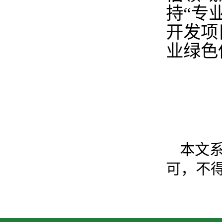
持“专
开发项
业绿色
本文
可，不