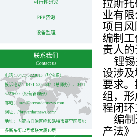
拉斯托
可行性研究
业有限
PPP咨询
项目风
设备监理
编制工
责人的
联系我们
锂锡
Contact us
设涉及
电话：0471-5223613（张宝桐）
要求。
投诉电话：0471-5223607（总师办）、0471-
组，形
5223600（经营管理部）
邮箱：imzs@brevardartnews.com
程闭环
网址：//brevardartnews.com/
编制
地址：内蒙古自治区呼和浩特市赛罕区鄂尔
产法》
多斯东街12号银联大厦10层