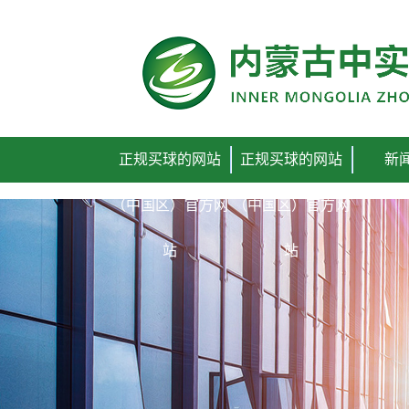
正规买球的网站（中国区）官方网站
正规买球的网站
正规买球的网站
新
（中国区）官方网
（中国区）官方网
站
站