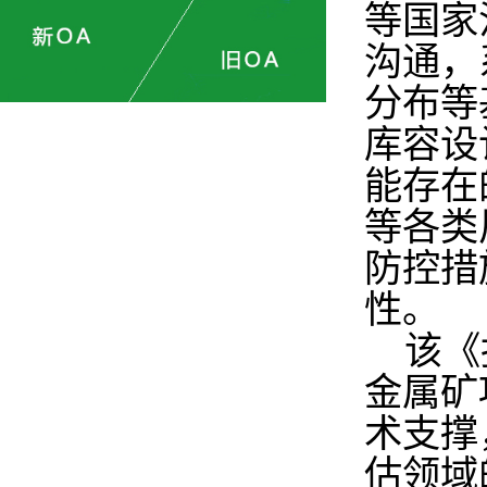
等国家
沟通，
分布等
库容设
能存在
等各类
防控措
性。
该《
金属矿
术支撑
估领域