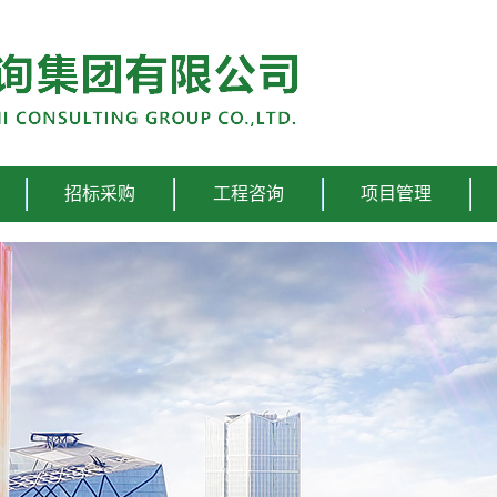
招标采购
工程咨询
项目管理