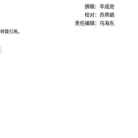
撰稿：辛成逊
校对：苏燕娟
责任编辑：乌海东
自转载引用。