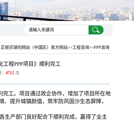
：
正规买球的网站（中国区）官方网站
>>工程咨询>>PPP咨询
工程PPP项目》顺利完工
量：
4712
次
顺利完工。项目通过政企协作，增加了项目所在地
境、提升城镇颜值，筑牢防风固沙生态屏障，
各生产部门良好配合下顺利完成，赢得了业主