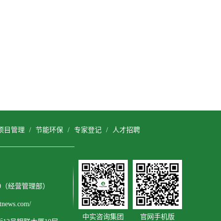
项目管理
/
节能环保
/
专家登记
/
人才招聘
3600（经营管理部）
news.com/
中实咨询集团
官网手机版