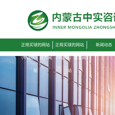
正规买球的网站（中国区）官方网站
正规买球的网站
正规买球的网站
新闻动态
（中国区）官方网
（中国区）官方网
站
站