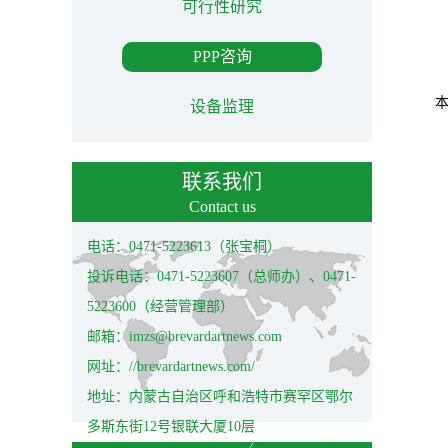
可行性研究
PPP咨询
设备监理
联系我们
Contact us
电话：0471-5223613（张宝桐）
投诉电话：0471-5223607（总师办）、0471-
5223600（经营管理部）
邮箱：imzs@brevardartnews.com
网址：//brevardartnews.com/
地址：内蒙古自治区呼和浩特市赛罕区鄂尔
多斯东街12号银联大厦10层