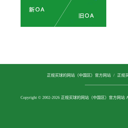
正规买球的网站（中国区）官方网站
/
正规
Copyright © 2002-2026 正规买球的网站（中国区）官方网站 All rig