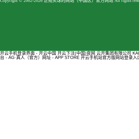
Copyright © 2002-2026 正规买球的网站（中国区）官方网站 All rights reser
开云手机登录界面 - 开云中国
开云下注(中国)官网
云开集团有限公司
KA
台 - AG·真人（官方）网址 - APP STORE
开云手机站官方版网站登录入口