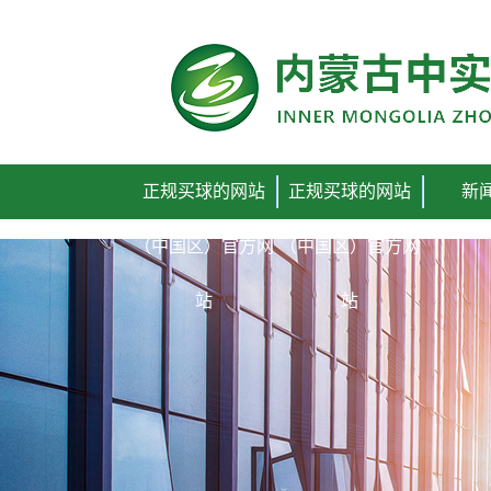
正规买球的网站（中国区）官方网站
正规买球的网站
正规买球的网站
新
（中国区）官方网
（中国区）官方网
站
站